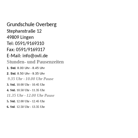
Grundschule
Overberg
Stephanstraße 12
49809 Lingen
Tel: 0591/9169310
Fax: 0591/9169317
E-Mail: info@ovli.de
Stunden- und Pausenzeiten
1. Std.
8.00 Uhr - 8.45 Uhr
2. Std.
8.50 Uhr - 9.35 Uhr
9.35 Uhr - 10.00 Uhr Pause
3. Std.
10.00 Uhr - 10.45 Uhr
4. Std.
10.50 Uhr - 11.35 Uhr
11.35 Uhr - 12.00 Uhr Pause
5. Std.
12.00 Uhr - 12.45 Uhr
6. Std
. 12.50 Uhr - 13.35 Uhr