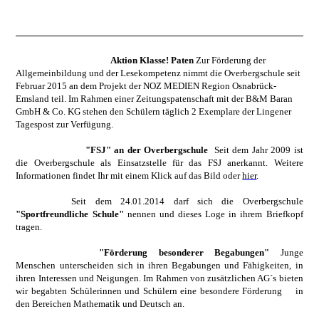
Aktion Klasse! Paten
Zur Förderung der
Allgemeinbildung und der Lesekompetenz nimmt die Overbergschule seit
Februar 2015 an dem Projekt der NOZ MEDIEN Region Osnabrück-
Emsland teil. Im Rahmen einer Zeitungspatenschaft mit der B&M Baran
GmbH & Co. KG stehen den Schülern täglich 2 Exemplare der Lingener
Tagespost zur Verfügung.
"FSJ" an der Overbergschule
Seit dem Jahr 2009 ist
die Overbergschule als Einsatzstelle für das FSJ anerkannt. Weitere
Informationen findet Ihr mit einem Klick auf das Bild oder
hier
.
Seit dem 24.01.2014 darf sich die Overbergschule
"Sportfreundliche Schule"
nennen und dieses Loge in ihrem Briefkopf
tragen.
"Förderung besonderer Begabungen"
Junge
Menschen unterscheiden sich in ihren Begabungen und Fähigkeiten, in
ihren Interessen und Neigungen. Im Rahmen von zusätzlichen AG´s bieten
wir begabten Schülerinnen und Schülern eine besondere Förderung in
den Bereichen Mathematik und Deutsch an.